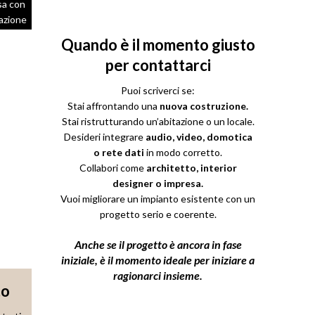
sa con
razione
a prima
Quando è il momento giusto
per contattarci
Puoi scriverci se:
Stai affrontando una
nuova costruzione.
Stai ristrutturando un’abitazione o un locale.
Desideri integrare
audio, video, domotica
o rete dati
in modo corretto.
Collabori come
architetto, interior
designer o impresa.
Vuoi migliorare un impianto esistente con un
progetto serio e coerente.
Anche se il progetto è ancora in fase
iniziale, è il momento ideale per iniziare a
ragionarci insieme.
to